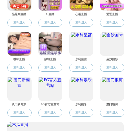
微生物
期刊，